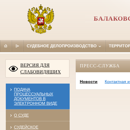
БАЛАКОВ
СУДЕБНОЕ ДЕЛОПРОИЗВОДСТВО
ТЕРРИТО
ВЕРСИЯ ДЛЯ
ПРЕСС-СЛУЖБА
СЛАБОВИДЯЩИХ
Новости
Контактная 
ПОДАЧА
ПРОЦЕССУАЛЬНЫХ
ДОКУМЕНТОВ В
ЭЛЕКТРОННОМ ВИДЕ
О СУДЕ
СУДЕЙСКОЕ