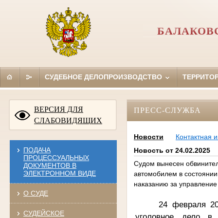
БАЛАКОВ
СУДЕБНОЕ ДЕЛОПРОИЗВОДСТВО
ТЕРРИТО
ВЕРСИЯ ДЛЯ
ПРЕСС-СЛУЖБА
СЛАБОВИДЯЩИХ
Новости
Контактная 
ПОДАЧА
Новость от 24.02.2025
ПРОЦЕССУАЛЬНЫХ
Судом вынесен обвинител
ДОКУМЕНТОВ В
ЭЛЕКТРОННОМ ВИДЕ
автомобилем в состоянии
наказанию за управление
О СУДЕ
24 февраля 20
СУДЕЙСКОЕ
уголовное дело в 