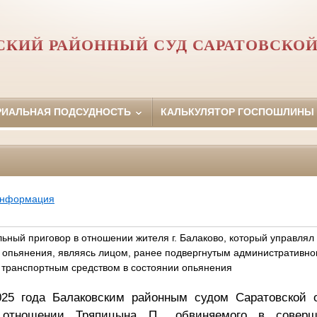
СКИЙ РАЙОННЫЙ СУД САРАТОВСКОЙ
РИАЛЬНАЯ ПОДСУДНОСТЬ
КАЛЬКУЛЯТОР ГОСПОШЛИНЫ
информация
ьный приговор в отношении жителя г. Балаково, который управлял
 опьянения, являясь лицом, ранее подвергнутым административн
 транспортным средством в состоянии опьянения
25 года Балаковским районным судом Саратовской 
отношении Тряпицына П., обвиняемого в соверш