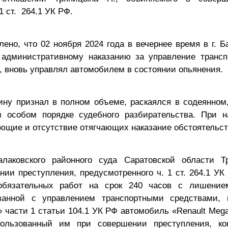
1 ст. 264.1 УК РФ.
ено, что 02 ноября 2024 года в вечернее время в г. Б
 административному наказанию за управление транс
, вновь управлял автомобилем в состоянии опьянения.
ну признал в полном объеме, раскаялся в содеянном,
 особом порядке судебного разбирательства. При н
ющие и отсутствие отягчающих наказание обстоятельст
алаковского районного суда Саратовской области Т
ии преступления, предусмотренного ч. 1 ст. 264.1 УК
обязательных работ на срок 240 часов
с лишение
язанной с управлением транспортными средствами, 
» части 1 статьи 104.1 УК РФ автомобиль «
Renault
Meg
ользованный им при совершении преступления, к