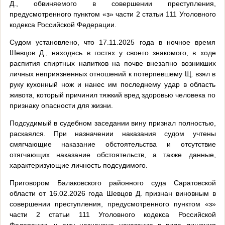
Д., обвиняемого в совершении преступления,
предусмотренного пунктом «з» части 2 статьи 111 Уголовного
кодекса Российской Федерации.
Судом установлено, что 17.11.2025 года в ночное время
Шевцов Д., находясь в гостях у своего знакомого, в ходе
распития спиртных напитков на почве внезапно возникших
личных неприязненных отношений к потерпевшему Щ. взял в
руку кухонный нож и нанес им последнему удар в область
живота, который причинил тяжкий вред здоровью человека по
признаку опасности для жизни.
Подсудимый в судебном заседании вину признал полностью,
раскаялся. При назначении наказания судом учтены
смягчающие наказание обстоятельства и отсутствие
отягчающих наказание обстоятельств, а также данные,
характеризующие личность подсудимого.
Приговором Балаковского районного суда Саратовской
области от 16.02.2026 года Шевцов Д. признан виновным в
совершении преступления, предусмотренного пунктом «з»
части 2 статьи 111 Уголовного кодекса Российской
Федерации, и ему назначено наказание в виде лишения