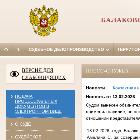
БАЛАКОВ
СУДЕБНОЕ ДЕЛОПРОИЗВОДСТВО
ТЕРРИТО
ВЕРСИЯ ДЛЯ
ПРЕСС-СЛУЖБА
СЛАБОВИДЯЩИХ
Новости
Контактная 
ПОДАЧА
Новость от 13.02.2026
ПРОЦЕССУАЛЬНЫХ
Судом вынесен обвинител
ДОКУМЕНТОВ В
ЭЛЕКТРОННОМ ВИДЕ
применил насилие, не оп
отношении представителя
О СУДЕ
13.02.2026 года Балак
СУДЕЙСКОЕ
Амелина С. за совершен