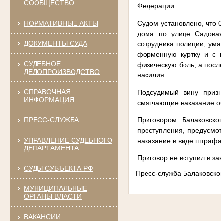
СООБЩЕСТВО
Федерации.
Судом установлено, что 
НОРМАТИВНЫЕ АКТЫ
дома по улице Садовая
ДОКУМЕНТЫ СУДА
сотрудника полиции, ума
форменную куртку и с 
СУДЕБНОЕ
физическую боль, а посл
ДЕЛОПРОИЗВОДСТВО
насилия.
СПРАВОЧНАЯ
Подсудимый вину призн
ИНФОРМАЦИЯ
смягчающие наказание об
Приговором Балаковско
ПРЕСС-СЛУЖБА
преступления, предусмот
УПРАВЛЕНИЕ СУДЕБНОГО
наказание в виде штрафа
ДЕПАРТАМЕНТА
Приговор не вступил в за
СУДЫ СУБЪЕКТА РФ
Пресс-служба Балаковско
МУНИЦИПАЛЬНЫЕ
ОРГАНЫ ВЛАСТИ
ВАКАНСИИ