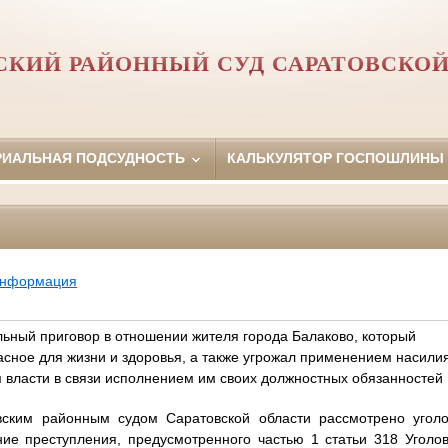
СКИЙ РАЙОННЫЙ СУД САРАТОВСКОЙ
РИАЛЬНАЯ ПОДСУДНОСТЬ
КАЛЬКУЛЯТОР ГОСПОШЛИНЫ
информация
ьный приговор в отношении жителя города Балаково, который
асное для жизни и здоровья, а также угрожал применением насилия
 власти в связи исполнением им своих должностных обязанностей
овским районным судом Саратовской области рассмотрено угол
ие преступления, предусмотренного частью 1 статьи 318 Уголов