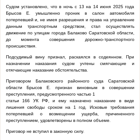
Судом установлено, что в ночь с 13 на 14 июня 2025 года
Брысов Е. умышленно проник в салон автомобиля
потерпевшей и, не имея разрешения и права на управление
данным транспортным средством, стал осуществлять
движение по улицам города Балаково Саратовской области,
до момента совершения дорожно-транспортного
происшествия.
Подсудимый вину признал, раскаялся в содеянном. При
назначении наказания судом учтены смягчающие и
отягчающие наказание обстоятельства.
Приговором Балаковского районного суда Саратовской
области Брысов Е. признан виновным в совершении
преступления, предусмотренного частью 1
статьи 166 УК РФ, и ему назначено наказание в виде
лишения свободы сроком на 1 год. Исковые требования
потерпевшей о возмещении ущерба, причиненного
преступлением, удовлетворены в полном объеме.
Приговор не вступил в законную силу.